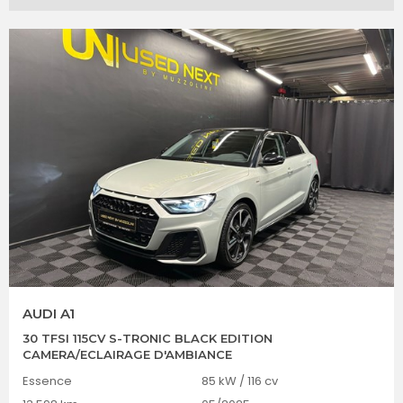
AUDI A1
30 TFSI 115CV S-TRONIC BLACK EDITION
CAMERA/ECLAIRAGE D'AMBIANCE
Essence
85 kW / 116 cv