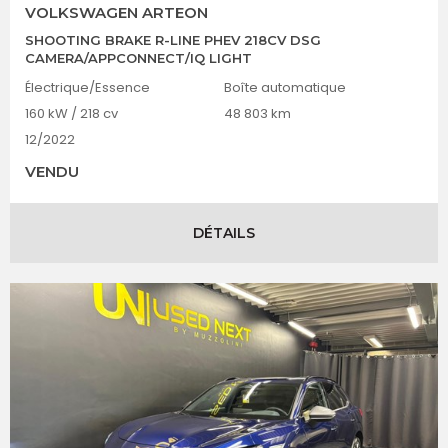
VOLKSWAGEN ARTEON
SHOOTING BRAKE R-LINE PHEV 218CV DSG
CAMERA/APPCONNECT/IQ LIGHT
Électrique/Essence
Boîte automatique
160 kW / 218 cv
48 803 km
12/2022
VENDU
DÉTAILS