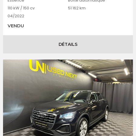
Essence
Boîte automatique
110 kW / 150 cv
51 162 km
04/2022
VENDU
DÉTAILS