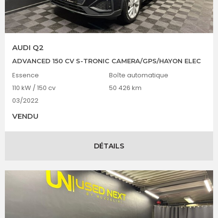
AUDI Q2
ADVANCED 150 CV S-TRONIC CAMERA/GPS/HAYON ELEC
Essence
Boîte automatique
110 kW / 150 cv
50 426 km
03/2022
VENDU
DÉTAILS