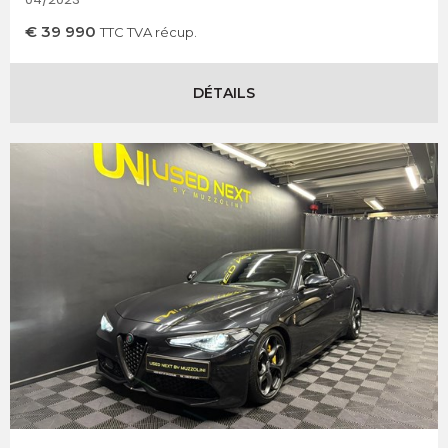
€
39 990
TTC TVA récup.
DÉTAILS