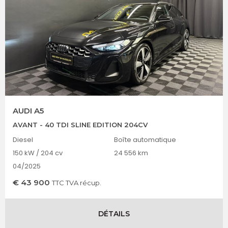
AUDI A5
AVANT - 40 TDI SLINE EDITION 204CV
Diesel
Boîte automatique
150 kW / 204 cv
24 556 km
04/2025
€
43 900
TTC TVA récup.
DÉTAILS