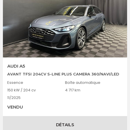
AUDI A5
AVANT TFSI 204CV S-LINE PLUS CAMERA 360/NAVI/LED
Essence
Boîte automatique
150 kW / 204 cv
4 717 km
11/2025
VENDU
DÉTAILS