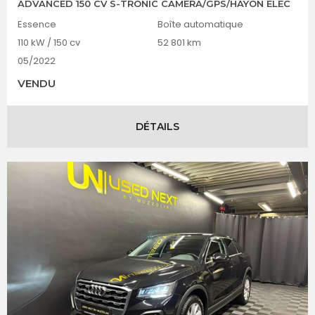
ADVANCED 150 CV S-TRONIC CAMERA/GPS/HAYON ELEC
Essence
Boîte automatique
110 kW / 150 cv
52 801 km
05/2022
VENDU
DÉTAILS