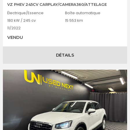
VZ PHEV 245CV CARPLAY/CAMERA360/ATTELAGE
Électrique/Essence
Boîte automatique
180 kW / 245 cv
15 553 km
11/2022
VENDU
DÉTAILS