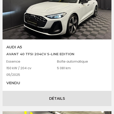
AUDI A5
AVANT 40 TFSI 204CV S-LINE EDITION
Essence
Boîte automatique
150 kW / 204 cv
5 081 km
05/2025
VENDU
DÉTAILS