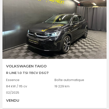
VOLKSWAGEN TAIGO
R LINE 1.0 TSI 115CV DSG7
Essence
Boîte automatique
84 kW / 115 cv
19 229 km
02/2025
VENDU