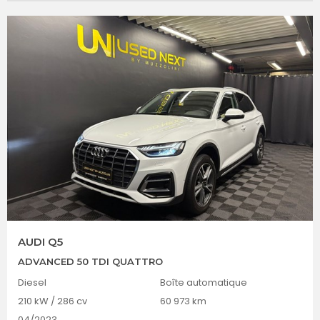
AUDI Q5
ADVANCED 50 TDI QUATTRO
Diesel
Boîte automatique
210 kW / 286 cv
60 973 km
04/2023