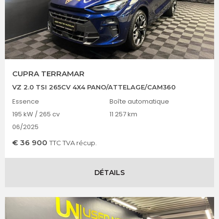
CUPRA TERRAMAR
VZ 2.0 TSI 265CV 4X4 PANO/ATTELAGE/CAM360
Essence
Boîte automatique
195 kW / 265 cv
11 257 km
06/2025
€
36 900
TTC TVA récup.
DÉTAILS