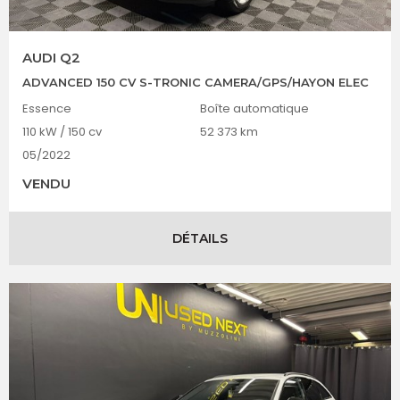
AUDI Q2
ADVANCED 150 CV S-TRONIC CAMERA/GPS/HAYON ELEC
Essence
Boîte automatique
110 kW / 150 cv
52 373 km
05/2022
VENDU
DÉTAILS