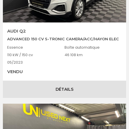
AUDI Q2
ADVANCED 150 CV S-TRONIC CAMERA/ACC/HAYON ELEC
Essence
Boîte automatique
110 kW / 150 cv
46 108 km
05/2023
VENDU
DÉTAILS