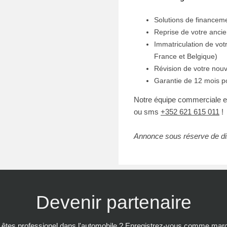
Solutions de financem
Reprise de votre ancie
Immatriculation de vot
France et Belgique)
Révision de votre nou
Garantie de 12 mois p
Notre équipe commerciale es
ou sms
+352 621 615 011
!
Annonce sous réserve de dis
Devenir partenaire
êtes professionel dans l'automobile ? Enregistrez-vous comme mar