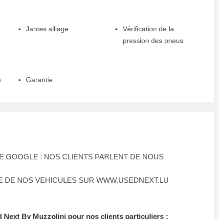
Jantes alliage
Vérification de la
pression des pneus
n
Garantie
 GOOGLE : NOS CLIENTS PARLENT DE NOUS
E DE NOS VEHICULES SUR WWW.USEDNEXT.LU
 Next By Muzzolini pour nos clients particuliers :