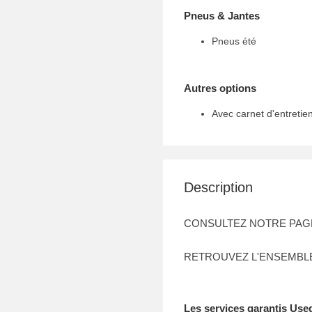
Pneus & Jantes
Pneus été
Autres options
Avec carnet d'entretie
Description
CONSULTEZ NOTRE PAGE
RETROUVEZ L'ENSEMBL
Les services garantis Used