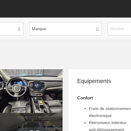
Marque
Modèle
Equipements
Confort
Frein de stationnemen
électronique
Rétroviseur intérieur
anti-éblouissement