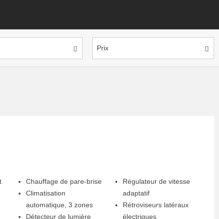
Prix
t
Chauffage de pare-brise
Régulateur de vitesse
Climatisation
adaptatif
automatique, 3 zones
Rétroviseurs latéraux
Détecteur de lumière
électriques