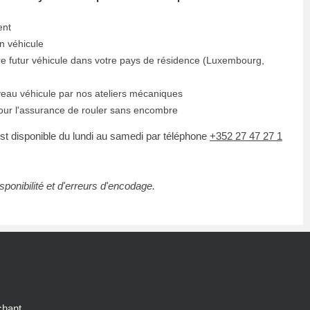
ent
n véhicule
re futur véhicule dans votre pays de résidence (Luxembourg,
veau véhicule par nos ateliers mécaniques
our l'assurance de rouler sans encombre
t disponible du lundi au samedi par téléphone
+352 27 47 27 1
ponibilité et d'erreurs d'encodage.
chant.