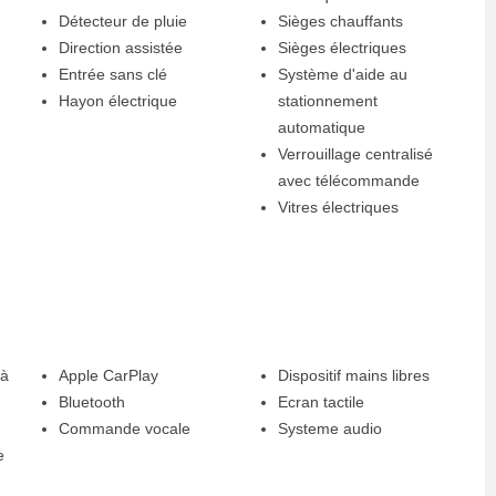
Détecteur de pluie
Sièges chauffants
Direction assistée
Sièges électriques
Entrée sans clé
Système d'aide au
Hayon électrique
stationnement
automatique
Verrouillage centralisé
avec télécommande
Vitres électriques
 à
Apple CarPlay
Dispositif mains libres
Bluetooth
Ecran tactile
Commande vocale
Systeme audio
e