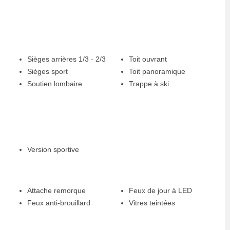
Sièges arrières 1/3 - 2/3
Toit ouvrant
Sièges sport
Toit panoramique
Soutien lombaire
Trappe à ski
Version sportive
e
Attache remorque
Feux de jour à LED
Feux anti-brouillard
Vitres teintées