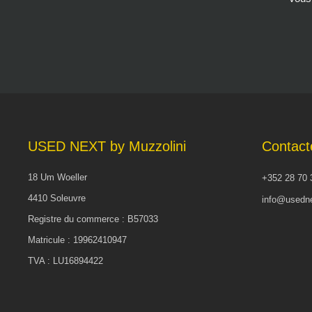
USED NEXT by Muzzolini
Contact
18 Um Woeller
+352 28 70 
4410 Soleuvre
info@usedne
Registre du commerce : B57033
Matricule : 19962410947
TVA : LU16894422