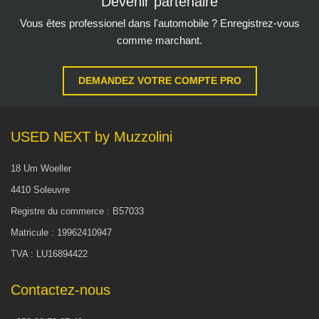
Devenir partenaire
Vous êtes professionel dans l'automobile ? Enregistrez-vous
comme marchant.
DEMANDEZ VOTRE COMPTE PRO
USED NEXT by Muzzolini
18 Um Woeller
4410 Soleuvre
Registre du commerce : B57033
Matricule : 19962410947
TVA : LU16894422
Contactez-nous