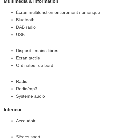
Multimedia & Information
Écran multifonction entièrement numérique
Bluetooth
DAB radio
USB
Dispositif mains libres
Ecran tactile
Ordinateur de bord
Radio
Radio/mp3
Systeme audio
Interieur
Accoudoir
Sièges sport