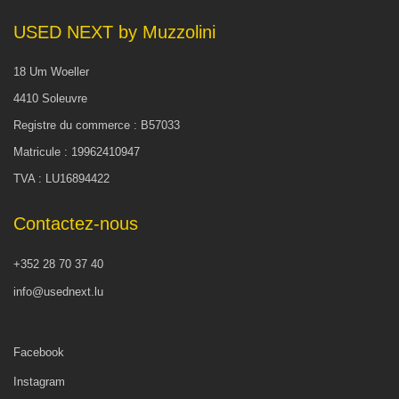
USED NEXT by Muzzolini
18 Um Woeller
4410 Soleuvre
Registre du commerce : B57033
Matricule : 19962410947
TVA : LU16894422
Contactez-nous
+352 28 70 37 40
info@usednext.lu
Facebook
Instagram