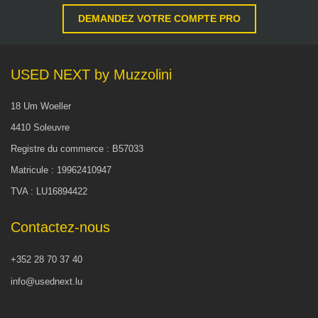
DEMANDEZ VOTRE COMPTE PRO
USED NEXT by Muzzolini
18 Um Woeller
4410 Soleuvre
Registre du commerce : B57033
Matricule : 19962410947
TVA : LU16894422
Contactez-nous
+352 28 70 37 40
info@usednext.lu