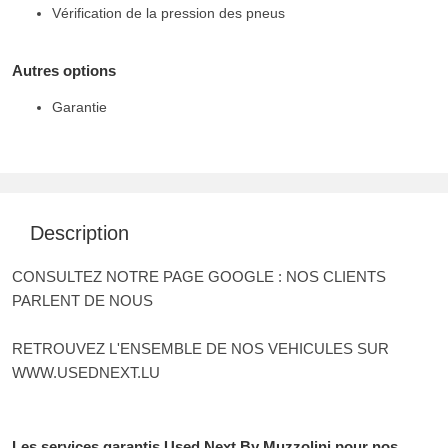
Vérification de la pression des pneus
Autres options
Garantie
Description
CONSULTEZ NOTRE PAGE GOOGLE : NOS CLIENTS
PARLENT DE NOUS
RETROUVEZ L'ENSEMBLE DE NOS VEHICULES SUR
WWW.USEDNEXT.LU
Les services garantis Used Next By Muzzolini pour nos