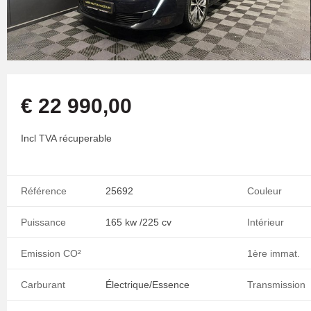
€ 22 990,00
Incl TVA récuperable
Référence
25692
Couleur
Puissance
165 kw /225 cv
Intérieur
Emission CO²
1ère immat.
Carburant
Électrique/Essence
Transmission