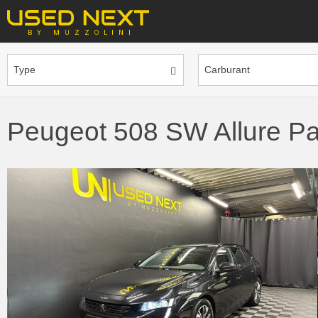
Type
Carburant
Peugeot 508 SW Allure P