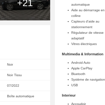
+21
automatique
Aide au démarrage en
colline
Capteurs d'aide au
stationnement
Régulateur de vitesse
adaptatif
Vitres électriques
Multimedia & Information
Android Auto
Noir
Apple CarPlay
Bluetooth
Noir Tissu
Système de navigation
USB
07/2022
Interieur
Boîte automatique
Accoudoir