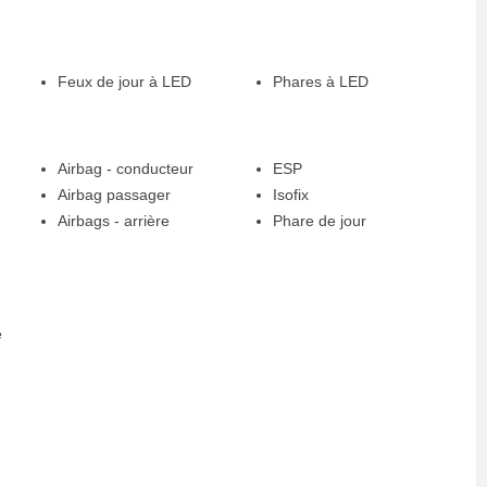
Feux de jour à LED
Phares à LED
Airbag - conducteur
ESP
Airbag passager
Isofix
Airbags - arrière
Phare de jour
e