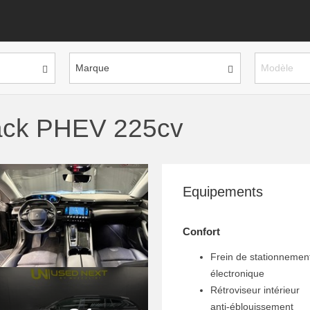
Marque
Modèle
ack PHEV 225cv
Equipements
Confort
Frein de stationnemen
électronique
Rétroviseur intérieur
anti-éblouissement