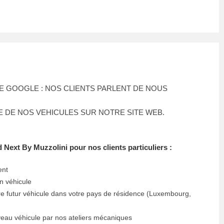
 GOOGLE : NOS CLIENTS PARLENT DE NOUS
 DE NOS VEHICULES SUR NOTRE SITE WEB.
 Next By Muzzolini pour nos clients particuliers :
ent
n véhicule
re futur véhicule dans votre pays de résidence (Luxembourg,
veau véhicule par nos ateliers mécaniques