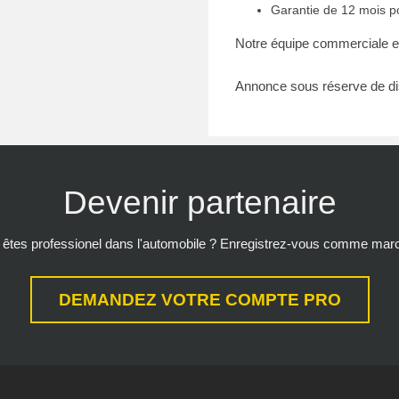
Garantie de 12 mois p
Notre équipe commerciale es
Annonce sous réserve de dis
Devenir partenaire
êtes professionel dans l'automobile ? Enregistrez-vous comme mar
DEMANDEZ VOTRE COMPTE PRO