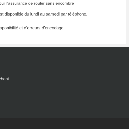
our l'assurance de rouler sans encombre
t disponible du lundi au samedi par téléphone.
ponibilité et d'erreurs d'encodage.
chant.