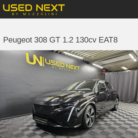
Peugeot 308 GT 1.2 130cv EAT8