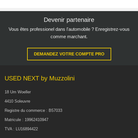
Devenir partenaire
Vous êtes professionel dans l'automobile ? Enregistrez-vous
comme marchant.
DEMANDEZ VOTRE COMPTE PRO
USED NEXT by Muzzolini
18 Um Woeller
4410 Soleuvre
Registre du commerce : B57033
Matricule : 19962410947
TVA : LU16894422