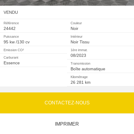
VENDU
Référence
Couleur
24442
Noir
Puissance
Intérieur
95 kw /130 cv
Noir Tissu
Emission CO²
1ère immat.
08/2023
Carburant
Essence
Transmission
Boîte automatique
Kilométrage
26 281 km
CONTACTEZ-NOUS
IMPRIMER