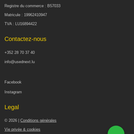
Registre du commerce : B57033
Matricule : 19962410947
TVA : LU16894422
Contactez-nous
+352 28 70 37 40
info@usednext.lu
Facebook
Instagram
Legal
© 2026 |
Conditions générales
Vie privée & cookies