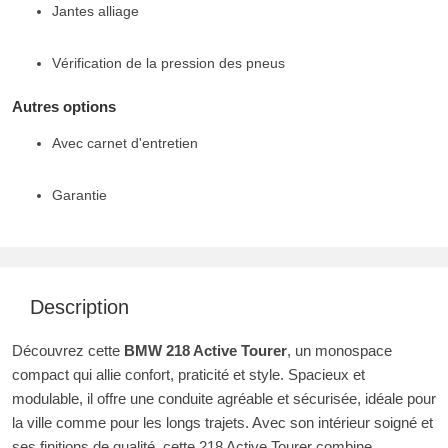
Jantes alliage
Vérification de la pression des pneus
Autres options
Avec carnet d'entretien
Garantie
Description
Découvrez cette
BMW 218 Active Tourer
, un monospace
compact qui allie confort, praticité et style. Spacieux et
modulable, il offre une conduite agréable et sécurisée, idéale pour
la ville comme pour les longs trajets. Avec son intérieur soigné et
ses finitions de qualité, cette 218 Active Tourer combine