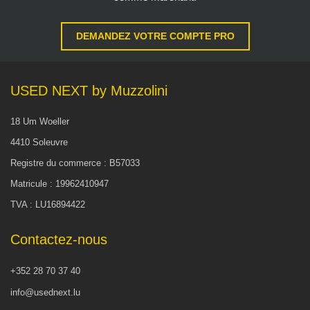
DEMANDEZ VOTRE COMPTE PRO
USED NEXT by Muzzolini
18 Um Woeller
4410 Soleuvre
Registre du commerce : B57033
Matricule : 19962410947
TVA : LU16894422
Contactez-nous
+352 28 70 37 40
info@usednext.lu