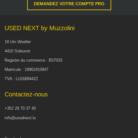
DEMANDEZ VOTRE COMPTE PRO
USED NEXT by Muzzolini
18 Um Woeller
4410 Soleuvre
Registre du commerce : B57033
Matricule : 19962410947
TVA : LU16894422
Contactez-nous
+352 28 70 37 40
info@usednext.lu