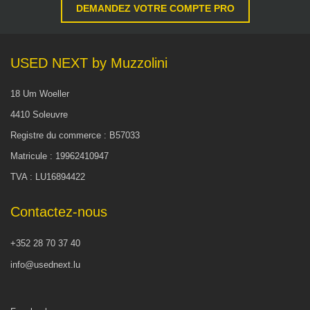
DEMANDEZ VOTRE COMPTE PRO
USED NEXT by Muzzolini
18 Um Woeller
4410 Soleuvre
Registre du commerce : B57033
Matricule : 19962410947
TVA : LU16894422
Contactez-nous
+352 28 70 37 40
info@usednext.lu