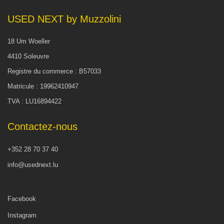
USED NEXT by Muzzolini
18 Um Woeller
4410 Soleuvre
Registre du commerce : B57033
Matricule : 19962410947
TVA : LU16894422
Contactez-nous
+352 28 70 37 40
info@usednext.lu
Facebook
Instagram