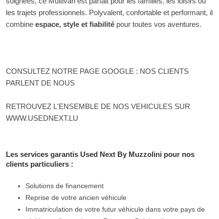
soignées, ce Multivan est parfait pour les familles, les loisirs ou
les trajets professionnels. Polyvalent, confortable et performant, il
combine
espace, style et fiabilité
pour toutes vos aventures.
CONSULTEZ NOTRE PAGE GOOGLE : NOS CLIENTS
PARLENT DE NOUS
RETROUVEZ L'ENSEMBLE DE NOS VEHICULES SUR
WWW.USEDNEXT.LU
Les services garantis Used Next By Muzzolini pour nos
clients particuliers :
Solutions de financement
Reprise de votre ancien véhicule
Immatriculation de votre futur véhicule dans votre pays de