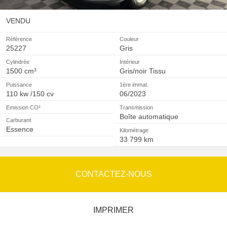
VENDU
Référence
Couleur
25227
Gris
Cylindrée
Intérieur
1500 cm³
Gris/noir Tissu
Puissance
1ère immat.
110 kw /150 cv
06/2023
Emission CO²
Transmission
Boîte automatique
Carburant
Essence
Kilométrage
33 799 km
CONTACTEZ-NOUS
IMPRIMER