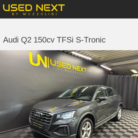
Audi Q2 150cv TFSi S-Tronic